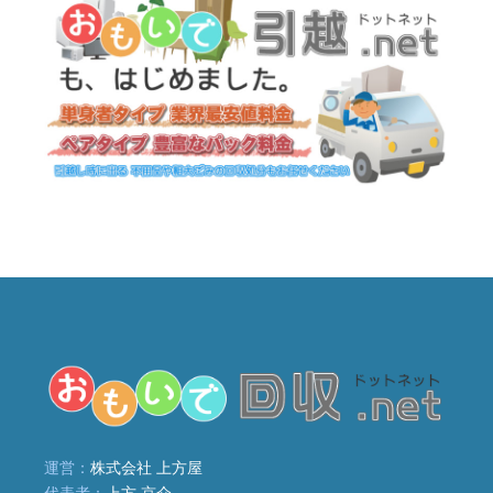
運営：
株式会社 上方屋
代表者：
上方 京介