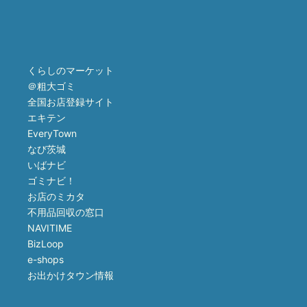
くらしのマーケット
＠粗大ゴミ
全国お店登録サイト
エキテン
EveryTown
なび茨城
いばナビ
ゴミナビ！
お店のミカタ
不用品回収の窓口
NAVITIME
BizLoop
e-shops
お出かけタウン情報