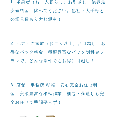
1. 単身者（お一人暮らし）お引越し
業界最
安値料金
比べてください。他社・大手様と
の相見積もり大歓迎中！
2. ペア・ご家族（お二人以上）お引越し
お
得なパック料金
種類豊富なパック制料金プ
ランで、どんな条件でもお得に引越し！
3. 店舗・事務所 移転
安心完全お任せ料
金
実績豊富な移転作業。梱包・荷造りも完
全お任せで手間要らず！