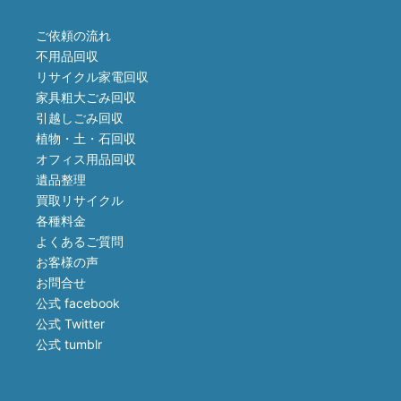
ご依頼の流れ
不用品回収
リサイクル家電回収
家具粗大ごみ回収
引越しごみ回収
植物・土・石回収
オフィス用品回収
遺品整理
買取リサイクル
各種料金
よくあるご質問
お客様の声
お問合せ
公式 facebook
公式 Twitter
公式 tumblr