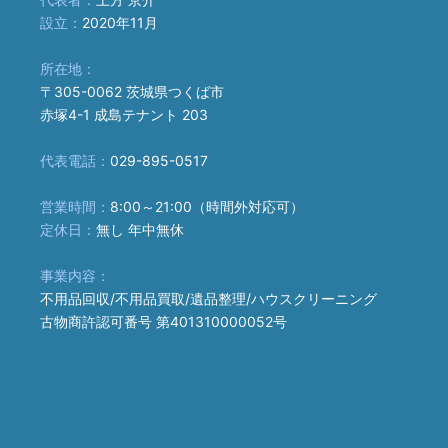
設立：
2020年11月
所在地：
〒305-0062 茨城県つくば市
赤塚4-1 成島テナント 203
代表電話：
029-895-0517
営業時間：
8:00～21:00（時間外対応可）
定休日：
無し 年中無休
事業内容：
不用品回収/不用品買取/遺品整理/ハウスクリーニング
古物商許認可番号 第401310000052号