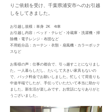
りご依頼を受け、千葉県浦安市へのお引越
しをしてきました。
お引越し規模：単身 2K 4t車
お引越し内容：ベッド・テレビ・冷蔵庫・洗濯機・掃
除機・電子レンジ・布団
など
不用処分品：カーテン・衣類・扇風機・カラーボック
スなど
お客様の声：仕事の都合で、引っ越すことになりまし
た。一人暮らしだし、たいして大きい家具もないの
で、パック料金でお願いしました。忙しくて荷造りも
中途半端でしたが、手伝っていただいて本当に助かり
ました。新生活が楽しみです。お世話になりありがと
うございました。