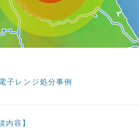
電子レンジ処分事例
談内容】