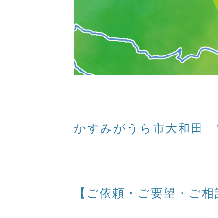
かすみがうら市大和田 
【ご依頼・ご要望・ご相