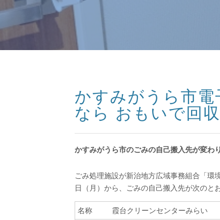
かすみがうら市電
なら おもいで回収 .
かすみがうら市のごみの自己搬入先が変わ
ごみ処理施設が新治地方広域事務組合「環境
日（月）から、ごみの自己搬入先が次のと
名称
霞台クリーンセンターみらい