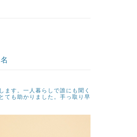
1名
します。一人暮らしで誰にも聞く
とても助かりました。手っ取り早