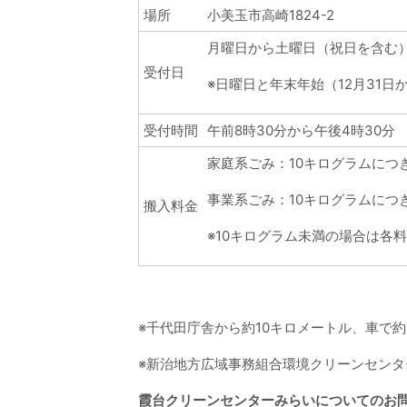
場所
小美玉市高崎1824-2
月曜日から土曜日（祝日を含む
受付日
※日曜日と年末年始（12月31日
受付時間
午前8時30分から午後4時30分
家庭系ごみ：10キログラムにつき
事業系ごみ：10キログラムにつき
搬入料金
※10キログラム未満の場合は各
※千代田庁舎から約10キロメートル、車で約
※新治地方広域事務組合環境クリーンセンタ
霞台クリーンセンターみらいについてのお