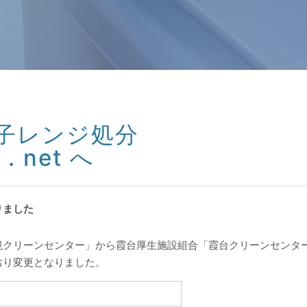
子レンジ処分
 net へ
りました
クリーンセンター」から霞台厚生施設組合「霞台クリーンセンター
おり変更となりました。