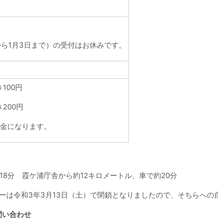
）
から1月3日まで）の受付はお休みです。
100円
200円
料金になります。
18分 霞ケ浦庁舎から約12キロメートル、車で約20分
ーは令和3年3月13日（土）で閉鎖となりましたので、そちらへの
問い合わせ