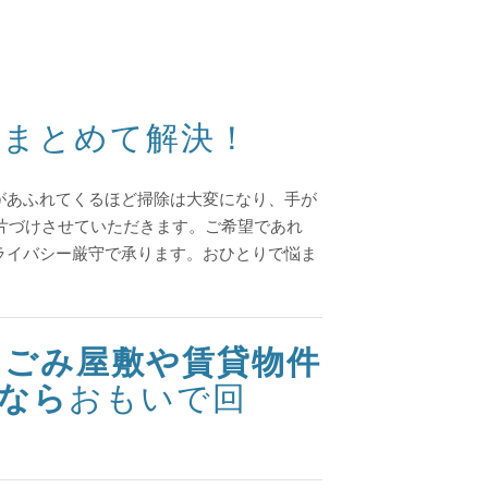
をまとめて解決！
があふれてくるほど掃除は大変になり、手が
に片づけさせていただきます。ご希望であれ
ライバシー厳守で承ります。おひとりで悩ま
。ごみ屋敷や賃貸物件
なら
おもいで回