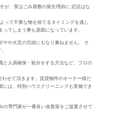
すが、実はごみ屋敷の発生理由に 定説はな
によって不要な物を捨てるタイミングを逃し
まってしまう事も原因になっています。
ボヤや火災の元凶にもなり兼ねません。 そ
す。
識と人員確保・処分をする方法など、プロの
を行わせて頂きます。賃貸物件のオーナー様だ
屋には、特別ハウスクリーニングも実施でき
ごみの専門家が一番良い改善策をご提案させて