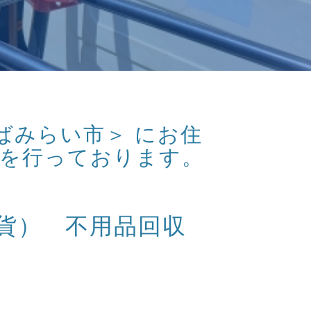
くばみらい市＞ にお住
取を行っております。
貨） 不用品回収