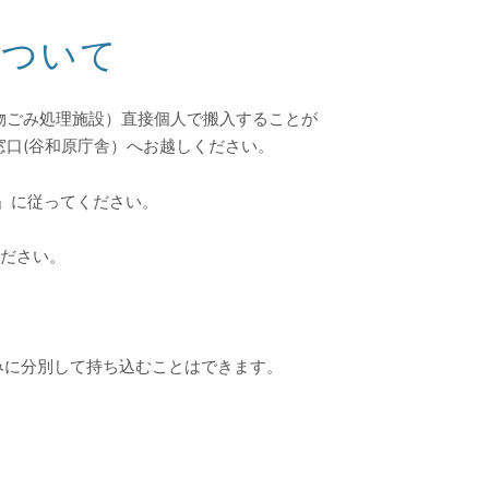
について
物ごみ処理施設）直接個人で搬入することが
口(谷和原庁舎）へお越しください。
」に従ってください。
ください。
みに分別して持ち込むことはできます。