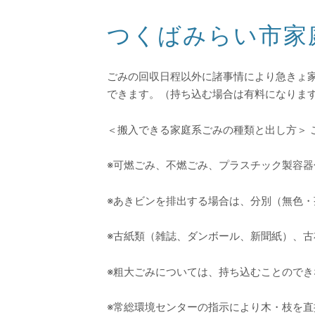
つくばみらい市家
ごみの回収日程以外に諸事情により急きょ
できます。（持ち込む場合は有料になりま
＜搬入できる家庭系ごみの種類と出し方＞
※可燃ごみ、不燃ごみ、プラスチック製容
※あきビンを排出する場合は、分別（無色
※古紙類（雑誌、ダンボール、新聞紙）、古
※粗大ごみについては、持ち込むことので
※常総環境センターの指示により木・枝を