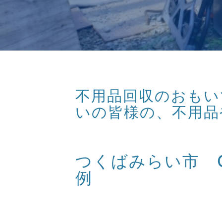
不用品回収のおもいで
いの皆様の、不用品
つくばみらい市 
例