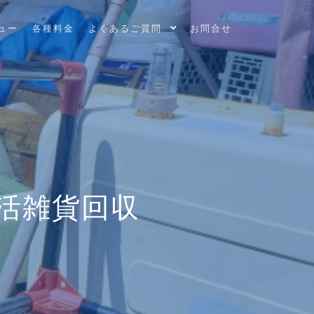
ュー
各種料金
よくあるご質問
お問合せ
活雑貨回収