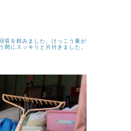
回収を頼みました。けっこう量が
う間にスッキリと片付きました。