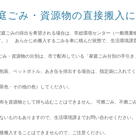
庭ごみ・資源物の直接搬入
家庭ごみの排出を希望される場合は、常総環境センター（一般廃棄
す。） あらかじめ搬入するごみを車に積んだ状態で、生活環境課窓
 ごみ・資源物の分別は、市で配布している「家庭ごみ分別の手引き
器包装、ペットボトル、あき缶を排出する場合は、指定袋に入れて
・茶色・その他の色）してください。
布を資源物として持ち込むことはできません。 可燃ごみ、不燃ご
きないものもありますので、生活環境課までお問い合わせください。
直接搬入することはできませんので、ご注意ください。