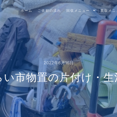
ホーム
ご依頼の流れ
回収メニュー
買取メニ
2022年6月16日
らい市物置の片付け・生