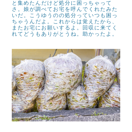
と集めたんだけど処分に困っちゃって
さ。娘が調べてお宅を呼んでくれたみた
いだ。こうゆうのの処分っていつも困っ
ちゃうんだよ。これからは覚えたから、
またお宅にお願いするよ。回収に来てく
れてどうもありがとうね。助かったよ。