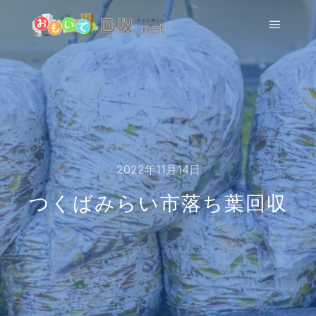
メイン
2022年11月14日
つくばみらい市落ち葉回収