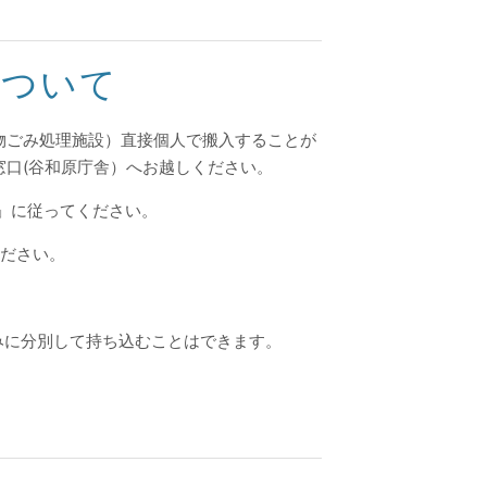
について
物ごみ処理施設）直接個人で搬入することが
口(谷和原庁舎）へお越しください。
」に従ってください。
ください。
みに分別して持ち込むことはできます。