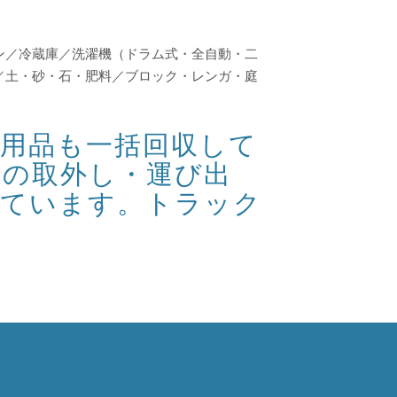
ン／冷蔵庫／洗濯機（ドラム式・全自動・二
／土・砂・石・肥料／ブロック・レンガ・庭
用品も一括回収して
電の取外し・運び出
しています。トラック