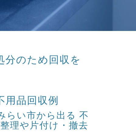
処分のため回収を
不用品回収例
ばみらい市から出る 不
整理や片付け・撤去