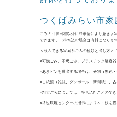
つくばみらい市家
ごみの回収日程以外に諸事情により急きょ
できます。（持ち込む場合は有料になりま
＜搬入できる家庭系ごみの種類と出し方＞
※可燃ごみ、不燃ごみ、プラスチック製容
※あきビンを排出する場合は、分別（無色
※古紙類（雑誌、ダンボール、新聞紙）、古
※粗大ごみについては、持ち込むことので
※常総環境センターの指示により木・枝を