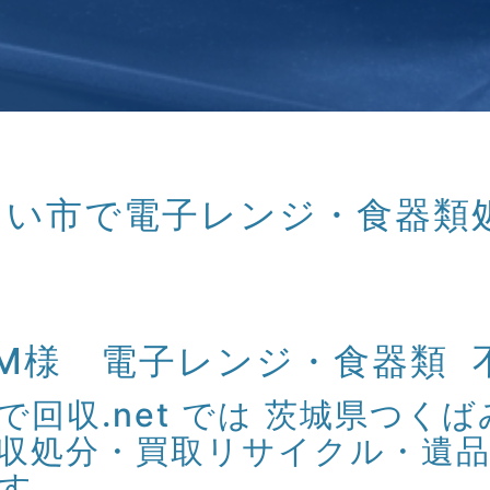
みらい市で電子レンジ・食器類
M様 電子レンジ・食器類 
回収.net では 茨城県つく
収処分・買取リサイクル・遺品
す。