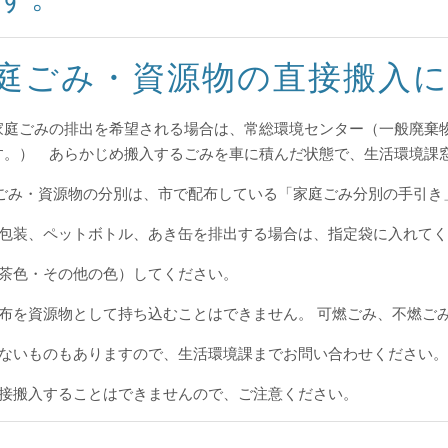
庭ごみ・資源物の直接搬入
家庭ごみの排出を希望される場合は、常総環境センター（一般廃棄
す。） あらかじめ搬入するごみを車に積んだ状態で、生活環境課窓
 ごみ・資源物の分別は、市で配布している「家庭ごみ分別の手引き
器包装、ペットボトル、あき缶を排出する場合は、指定袋に入れて
・茶色・その他の色）してください。
布を資源物として持ち込むことはできません。 可燃ごみ、不燃ご
きないものもありますので、生活環境課までお問い合わせください。
直接搬入することはできませんので、ご注意ください。