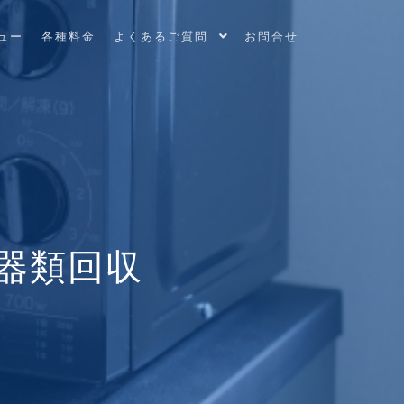
ュー
各種料金
よくあるご質問
お問合せ
器類回収