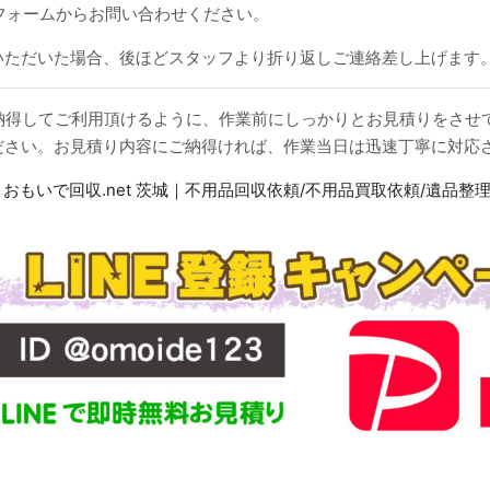
せフォームからお問い合わせください。
いただいた場合、後ほどスタッフより折り返しご連絡差し上げます
・ご納得してご利用頂けるように、作業前にしっかりとお見積りをさ
ださい。お見積り内容にご納得ければ、作業当日は迅速丁寧に対応