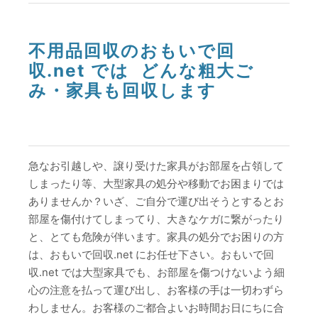
不用品回収のおもいで回
収.net では どんな粗大ご
み・家具も回収します
急なお引越しや、譲り受けた家具がお部屋を占領して
しまったり等、大型家具の処分や移動でお困まりでは
ありませんか？いざ、ご自分で運び出そうとするとお
部屋を傷付けてしまってり、大きなケガに繋がったり
と、とても危険が伴います。家具の処分でお困りの方
は、おもいで回収.net にお任せ下さい。おもいで回
収.net では大型家具でも、お部屋を傷つけないよう細
心の注意を払って運び出し、お客様の手は一切わずら
わしません。お客様のご都合よいお時間お日にちに合