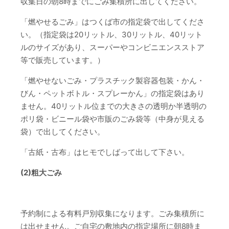
収集日の朝8時までにごみ集積所に出してください。
「燃やせるごみ」はつくば市の指定袋で出してくださ
い。（指定袋は20リットル、30リットル、40リット
ルのサイズがあり、スーパーやコンビニエンスストア
等で販売しています。）
「燃やせないごみ・プラスチック製容器包装・かん・
びん・ペットボトル・スプレーかん」の指定袋はあり
ません。40リットル位までの大きさの透明か半透明の
ポリ袋・ビニール袋や市販のごみ袋等（中身が見える
袋）で出してください。
「古紙・古布」はヒモでしばって出して下さい。
(2)粗大ごみ
予約制による有料戸別収集になります。ごみ集積所に
は出せません。ご自宅の敷地内の指定場所に朝8時ま