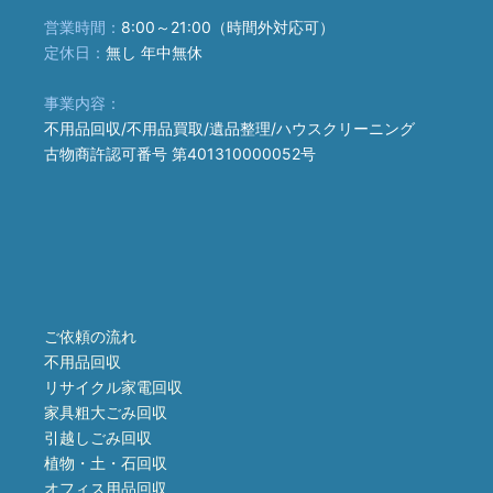
営業時間：
8:00～21:00（時間外対応可）
定休日：
無し 年中無休
事業内容：
不用品回収/不用品買取/遺品整理/ハウスクリーニング
古物商許認可番号 第401310000052号
ご依頼の流れ
不用品回収
リサイクル家電回収
家具粗大ごみ回収
引越しごみ回収
植物・土・石回収
オフィス用品回収