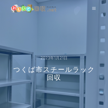
メイン
2023年1月21日
つくば市スチールラック
回収