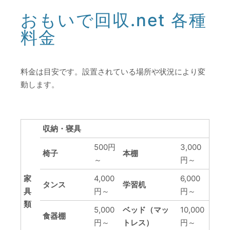
おもいで回収.net 各種
料金
料金は目安です。設置されている場所や状況により変
動します。
収納・寝具
500円
3,000
椅子
本棚
～
円～
家
4,000
6,000
タンス
学習机
具
円～
円～
類
5,000
ベッド（マッ
10,000
食器棚
円～
トレス）
円～