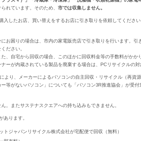
けられています。そのため、
市では収集しません。
を購入したお店、買い替えをするお店に引き取りを依頼してくださ
分にお困りの場合は、市内の家電販売店で引き取りを行います。引
せください。
また、自宅から回収の場合、このほかに回収料金等の手数料がかか
ーナーが内蔵されている製品を廃棄する場合は、PCリサイクルの対
進法により、メーカーによるパソコンの自主回収・リサイクル（再資
カー等がないパソコン」についても「パソコン3R推進協会」が受付
せん。またサステナスクエアへの持ち込みもできません。
があります。
ットジャパンリサイクル株式会社が宅配便で回収（無料）