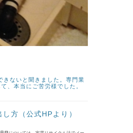
できないと聞きました。専門業
んて、本当にご苦労様でした。
出し方（公式HPより）
品目
については、家電リサイクル法でメー