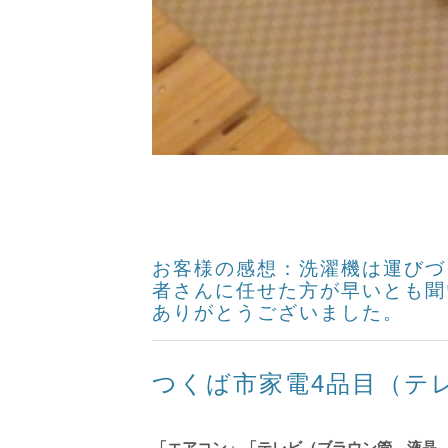
お客様の感想：洗濯機は運びづ
者さんに任せた方が早いとも聞
ありがとうございました。
つくば市家電4品目（テ
「エアコン」「テレビ（ブラウン管、液晶