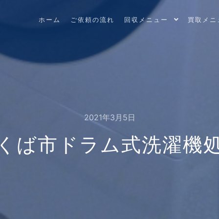
ホーム
ご依頼の流れ
回収メニュー
買取メニ
2021年3月5日
くば市ドラム式洗濯機