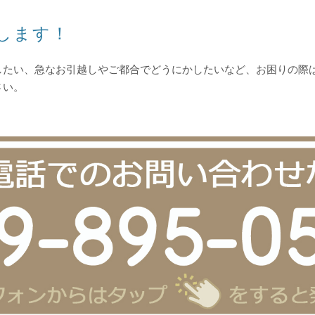
します！
したい、急なお引越しやご都合でどうにかしたいなど、お困りの際
さい。