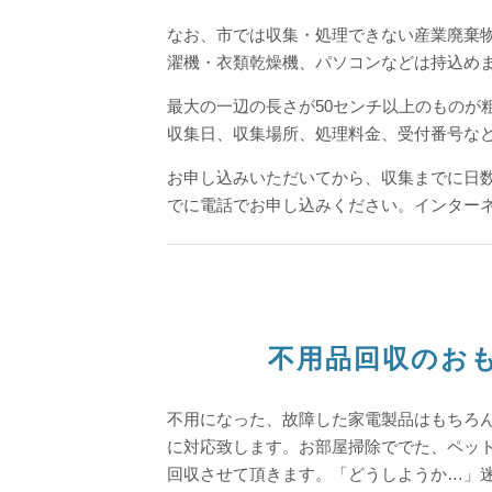
なお、市では収集・処理できない産業廃棄
濯機・衣類乾燥機、パソコンなどは持込め
最大の一辺の長さが50センチ以上のものが
収集日、収集場所、処理料金、受付番号な
お申し込みいただいてから、収集までに日数
でに電話でお申し込みください。インター
不用品回収のおも
不用になった、故障した家電製品はもちろ
に対応致します。
お部屋掃除ででた、ペッ
回収させて頂きます。
「どうしようか…」