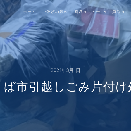
ホーム
ご依頼の流れ
回収メニュー
買取メニ
2021年3月1日
くば市引越しごみ片付け