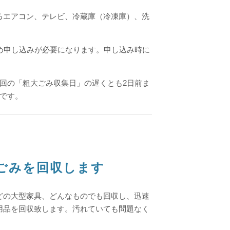
るエアコン、テレビ、冷蔵庫（冷凍庫）、洗
め申し込みが必要になります。申し込み時に
回の「粗大ごみ収集日」の遅くとも2日前ま
です。
量ごみを回収します
どの大型家具、どんなものでも回収し、迅速
用品を回収致します。
汚れていても問題なく