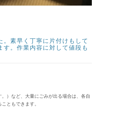
た。素早く丁寧に片付けもして
ます。作業内容に対して値段も
す。）など、大量にごみが出る場合は、各自
ることもできます。