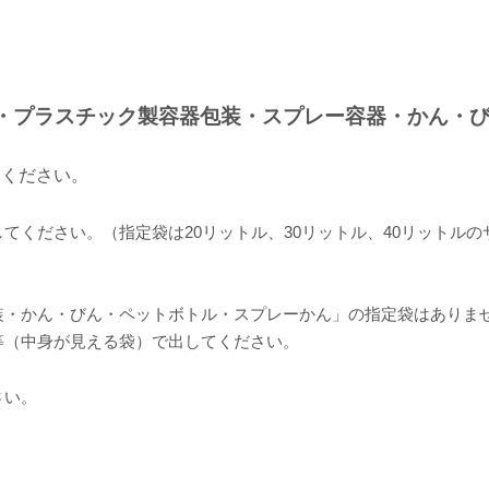
み・プラスチック製容器包装・スプレー容器・かん・
てください。
てください。（指定袋は20リットル、30リットル、40リットル
・かん・びん・ペットボトル・スプレーかん」の指定袋はありませ
等（中身が見える袋）で出してください。
さい。