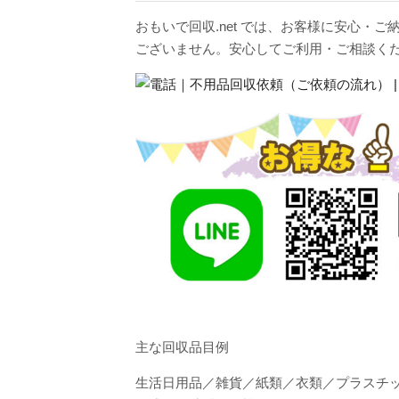
おもいで回収.net では、お客様に安心
ございません。安心してご利用・ご相談く
主な回収品目例
生活日用品／雑貨／紙類／衣類／プラスチ