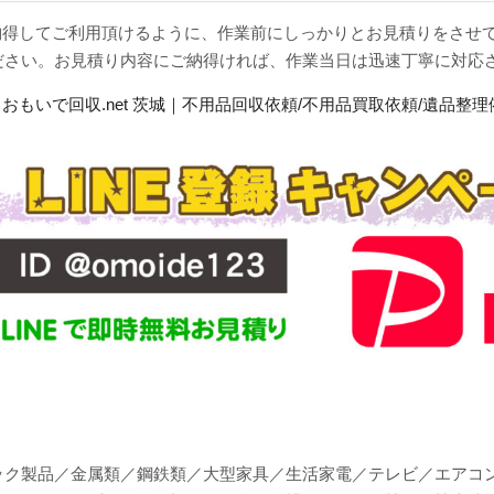
・ご納得してご利用頂けるように、作業前にしっかりとお見積りをさ
ださい。お見積り内容にご納得ければ、作業当日は迅速丁寧に対応
ック製品／金属類／鋼鉄類／大型家具／生活家電／テレビ／エアコ