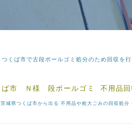
日 つくば市で古段ボールゴミ処分のため回収を
くば市 Ｎ様 段ボールゴミ 不用品回
では 茨城県つくば市から出る 不用品や粗大ごみの回収処