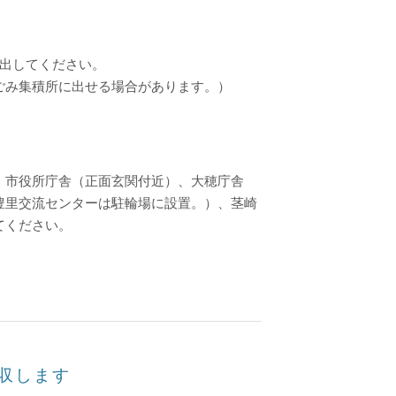
出してください。
ごみ集積所に出せる場合があります。）
、市役所庁舎（正面玄関付近）、大穂庁舎
豊里交流センターは駐輪場に設置。）、茎崎
てください。
収します