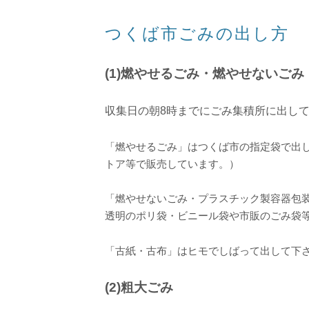
つくば市ごみの出し方
(1)燃やせるごみ・燃やせないご
収集日の朝8時までにごみ集積所に出し
「燃やせるごみ」はつくば市の指定袋で出し
トア等で販売しています。）
「燃やせないごみ・プラスチック製容器包装
透明のポリ袋・ビニール袋や市販のごみ袋
「古紙・古布」はヒモでしばって出して下
(2)粗大ごみ