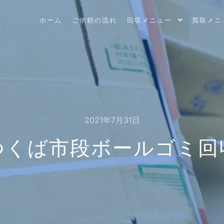
ホーム
ご依頼の流れ
回収メニュー
買取メニ
2021年7月31日
つくば市段ボールゴミ回