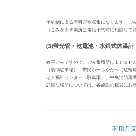
予約制による有料戸別収集になります。ご
（ごみを出す場所は電話予約時に相談して
(3)蛍光管・乾電池・水銀式体温
有害ごみですので、ごみ集積所に出せませ
（裏側駐車場）、市民ホールやたべ（駐輪
老人福祉センター（駐車場）、中央消防署
詳細な場所については、各施設の職員にお
不用品回