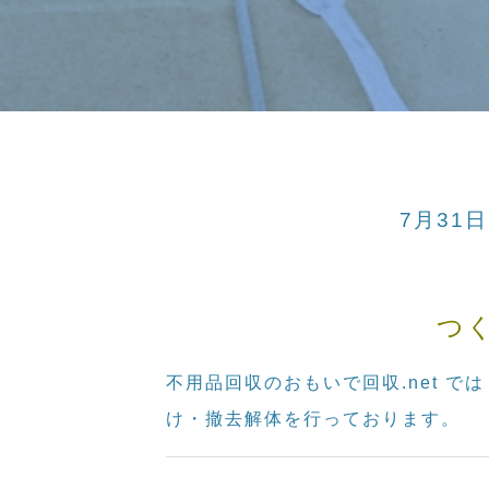
7月31
つ
不用品回収のおもいで回収.net 
け・撤去解体を行っております。