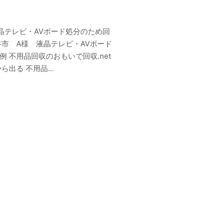
液晶テレビ・AVボード処分のため回
谷市 A様 液晶テレビ・AVボード
 不用品回収のおもいで回収.net
から出る 不用品…