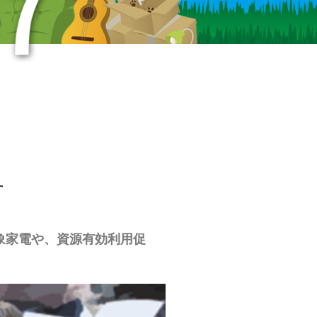
す
対象家電や、資源有効利用促