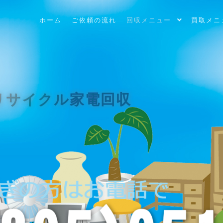
ホーム
ご依頼の流れ
回収メニュー
買取メニ
リサイクル家電回収