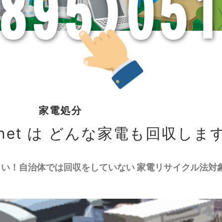
家電処分
net は どんな家電も回収しま
ください！自治体では回収をしていない 家電リサイクル法