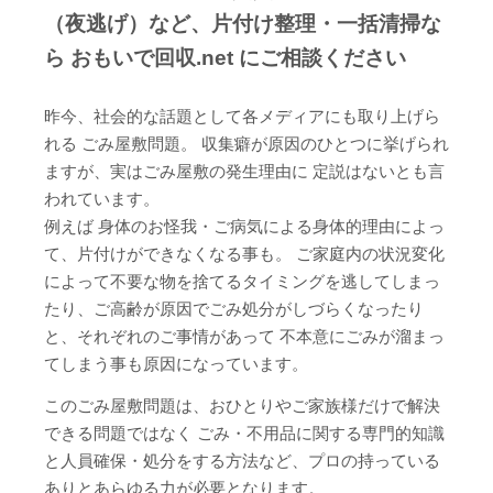
（夜逃げ）など、片付け整理・一括清掃な
ら おもいで回収.net にご相談ください
昨今、社会的な話題として各メディアにも取り上げら
れる ごみ屋敷問題。 収集癖が原因のひとつに挙げられ
ますが、実はごみ屋敷の発生理由に 定説はないとも言
われています。
例えば 身体のお怪我・ご病気による身体的理由によっ
て、片付けができなくなる事も。 ご家庭内の状況変化
によって不要な物を捨てるタイミングを逃してしまっ
たり、ご高齢が原因でごみ処分がしづらくなったり
と、それぞれのご事情があって 不本意にごみが溜まっ
てしまう事も原因になっています。
このごみ屋敷問題は、おひとりやご家族様だけで解決
できる問題ではなく ごみ・不用品に関する専門的知識
と人員確保・処分をする方法など、プロの持っている
ありとあらゆる力が必要となります。