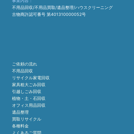
事業内容：
不用品回収/不用品買取/遺品整理/ハウスクリーニング
古物商許認可番号 第401310000052号
ご依頼の流れ
不用品回収
リサイクル家電回収
家具粗大ごみ回収
引越しごみ回収
植物・土・石回収
オフィス用品回収
遺品整理
買取リサイクル
各種料金
よくあるご質問