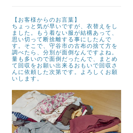
【お客様からのお言葉】
ちょっと気が早いですが、衣替えをし
ました。もう着ない服が結構あって、
思い切って断捨離する事にしたんで
す。そこで、守谷市の古布の捨て方を
調べたら、分別が面倒なんですよね。
量も多いので面倒だったんで、まとめ
て回収をお願い出来るおもいで回収さ
んに依頼した次第です。よろしくお願
いします。