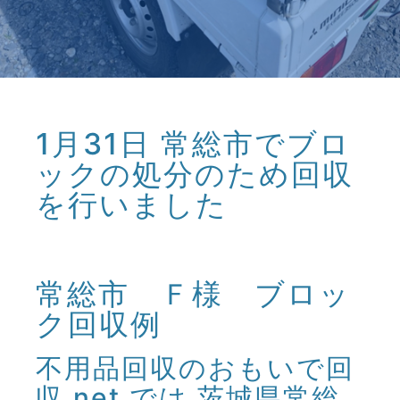
1月31日 常総市でブロ
ックの処分のため回収
を行いました
常総市 Ｆ様 ブロッ
ク回収例
不用品回収のおもいで回
収.net では 茨城県常総