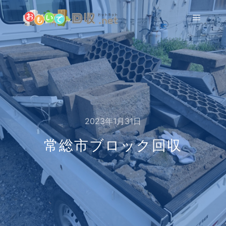
メイン
2023年1月31日
常総市ブロック回収