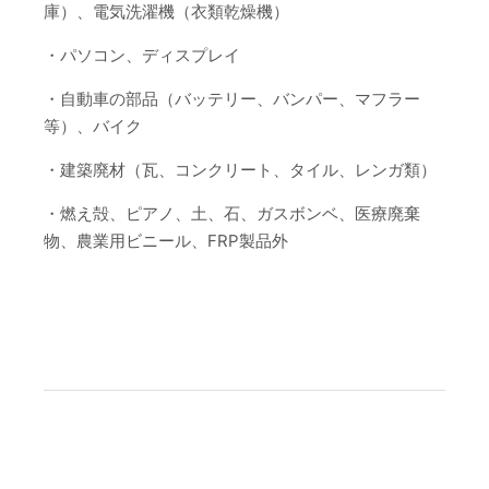
庫）、電気洗濯機（衣類乾燥機）
・パソコン、ディスプレイ
・自動車の部品（バッテリー、バンパー、マフラー
等）、バイク
・建築廃材（瓦、コンクリート、タイル、レンガ類）
・燃え殻、ピアノ、土、石、ガスボンベ、医療廃棄
物、農業用ビニール、FRP製品外