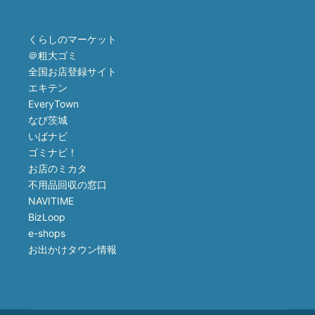
くらしのマーケット
＠粗大ゴミ
全国お店登録サイト
エキテン
EveryTown
なび茨城
いばナビ
ゴミナビ！
お店のミカタ
不用品回収の窓口
NAVITIME
BizLoop
e-shops
お出かけタウン情報