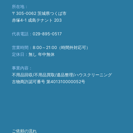
所在地：
〒305-0062 茨城県つくば市
赤塚4-1 成島テナント 203
代表電話：
029-895-0517
営業時間：
8:00～21:00（時間外対応可）
定休日：
無し 年中無休
事業内容：
不用品回収/不用品買取/遺品整理/ハウスクリーニング
古物商許認可番号 第401310000052号
ご依頼の流れ