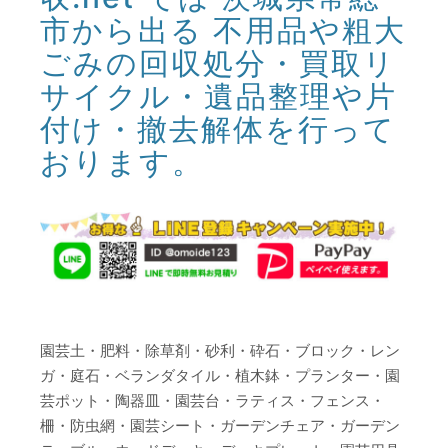
市から出る 不用品や粗大
ごみの回収処分・買取リ
サイクル・遺品整理や片
付け・撤去解体を行って
おります。
園芸土・肥料・除草剤・砂利・砕石・ブロック・レン
ガ・庭石・ベランダタイル・植木鉢・プランター・園
芸ポット・陶器皿・園芸台・ラティス・フェンス・
柵・防虫網・園芸シート・ガーデンチェア・ガーデン