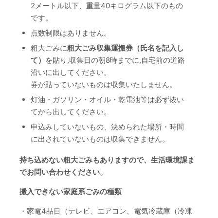
2メートル以下、重量40キログラム以下のもの
です。
点数制限はありません。
粗大ごみに
粗大ごみ収集運搬券（氏名を記入し
て）
を貼り,収集日の朝8時までに,自宅前の道路
沿いに出してください。
券が貼っていないものは収集いたしません。
灯油・ガソリン・オイル・乾電池等は必ず抜い
てから出してください。
申込みしていないもの、決められた場所・時間
に出されていないものは収集できません。
持ち込めない粗大ごみもありますので、生活環境課ま
でお問い合わせください。
搬入できない家庭系ごみの種類
・家電4品目（テレビ、エアコン、電気冷蔵庫（冷凍