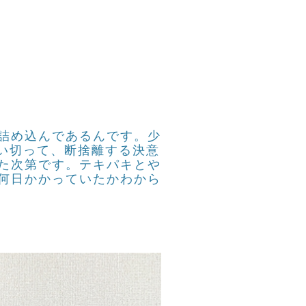
詰め込んであるんです。少
い切って、断捨離する決意
た次第です。テキパキとや
何日かかっていたかわから