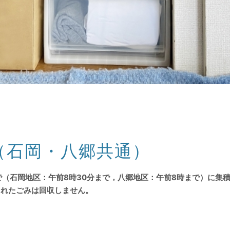
（石岡・八郷共通）
（石岡地区：午前8時30分まで，八郷地区：午前8時まで）に集
されたごみは回収しません。