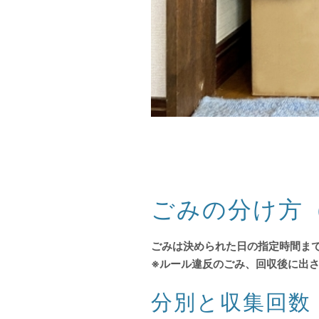
ごみの分け方
ごみは決められた日の指定時間まで
※ルール違反のごみ、回収後に出
分別と収集回数