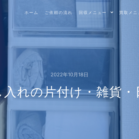
ホーム
ご依頼の流れ
回収メニュー
買取メニ
2022年10月18日
し入れの片付け・雑貨・