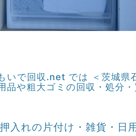
いで回収.net では ＜茨城県
用品や粗大ゴミの回収・処分・
 押入れの片付け・雑貨・日