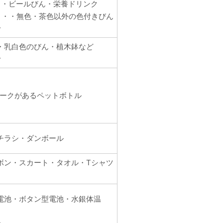
・・ビールびん・栄養ドリンク
・・・無色・茶色以外の色付きびん
む
・乳白色のびん・植木鉢など
む
マークがあるペットボトル
チラシ・ダンボール
ボン・スカート・タオル・Tシャツ
電池・ボタン型電池・水銀体温