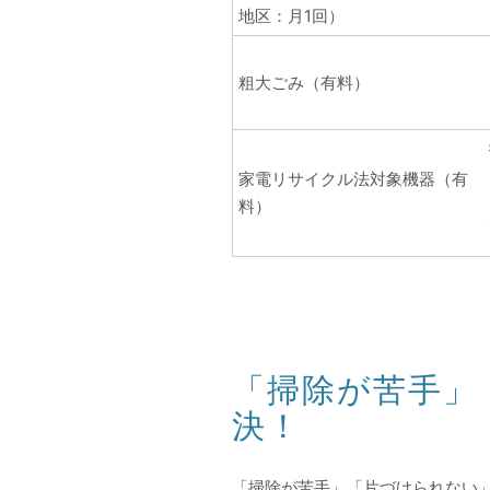
地区：月1回）
粗大ごみ（有料）
家電リサイクル法対象機器（有
料）
「掃除が苦手」
決！
「掃除が苦手」「片づけられない