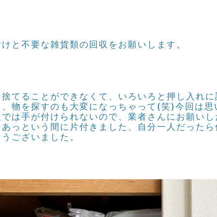
付けと不要な雑貨類の回収をお願いします。
を捨てることができなくて、いろいろと押し入れに
、物を探すのも大変になっちゃって(笑)今回は思
人では手が付けられないので、業者さんにお願いし
、あっという間に片付きました、自分一人だったら
とうございました。