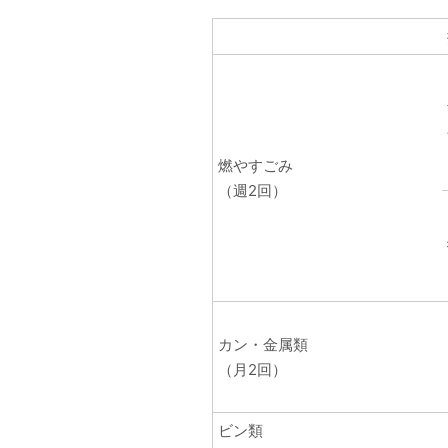
燃やすごみ
（週2回）
カン・金属類
（月2回）
ビン類