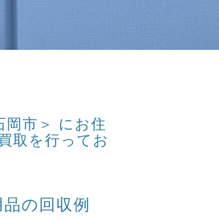
石岡市＞ にお住
買取を行ってお
用品の回収例