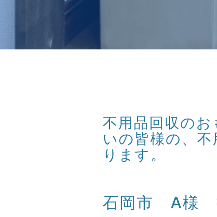
不用品回収のおも
いの皆様の、不
ります。
石岡市 A様