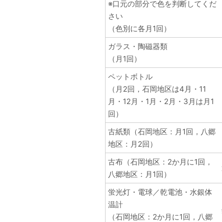
※口元の部分で色を判断してくだ
さい
（色別に各月1回）
ガラス・陶磁器類
（月1回）
ペットボトル
（月2回，石岡地区は4月・11
月・12月・1月・2月・3月は月1
回）
古紙類（石岡地区：月1回，八郷
地区：月2回）
古布（石岡地区：2か月に1回，
八郷地区：月1回）
蛍光灯・電球／乾電池・水銀体
温計
（石岡地区：2か月に1回，八郷