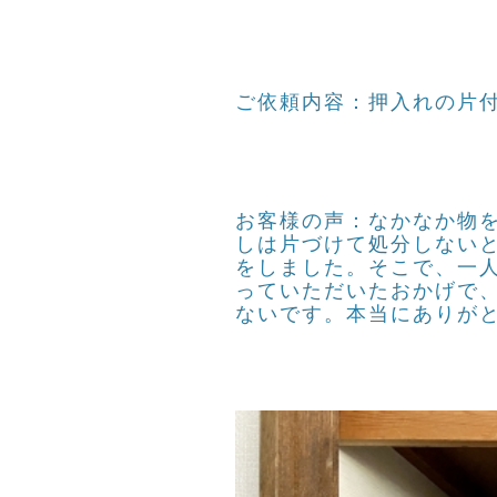
ご依頼内容：押入れの片
お客様の声：なかなか物
しは片づけて処分しないと
をしました。そこで、一
っていただいたおかげで
ないです。本当にありが