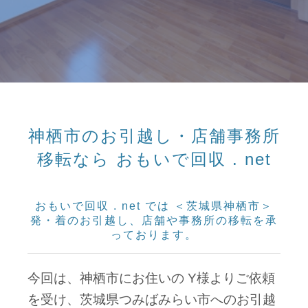
神栖市のお引越し・店舗事務所
移転なら おもいで回収 . net
おもいで回収 . net では ＜茨城県神栖市＞
発・着のお引越し、店舗や事務所の移転を承
っております。
今回は、神栖市にお住いの Y様よりご依頼
を受け、茨城県つみばみらい市へのお引越