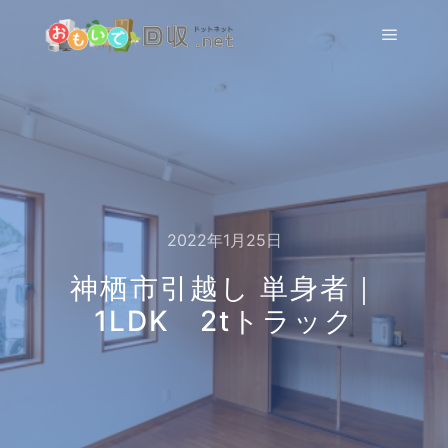
メイン
2022年1月25日
神栖市引越し 単身者｜
1LDK 2tトラック