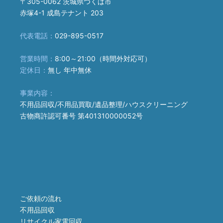
〒305-0062 茨城県つくば市
赤塚4-1 成島テナント 203
代表電話：
029-895-0517
営業時間：
8:00～21:00（時間外対応可）
定休日：
無し 年中無休
事業内容：
不用品回収/不用品買取/遺品整理/ハウスクリーニング
古物商許認可番号 第401310000052号
ご依頼の流れ
不用品回収
リサイクル家電回収