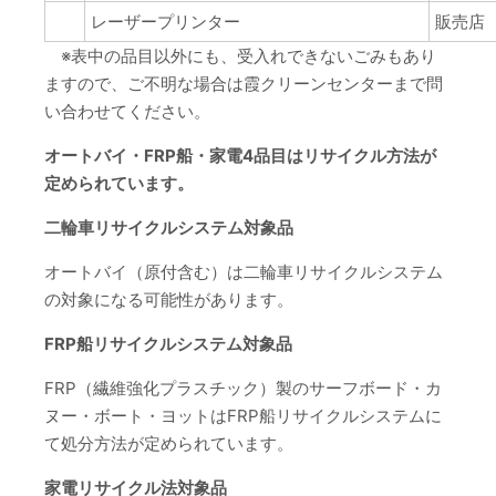
レーザープリンター
販売店
※表中の品目以外にも、受入れできないごみもあり
ますので、ご不明な場合は霞クリーンセンターまで問
い合わせてください。
オートバイ・FRP船・家電4品目はリサイクル方法が
定められています。
二輪車リサイクルシステム対象品
オートバイ（原付含む）は二輪車リサイクルシステム
の対象になる可能性があります。
FRP船リサイクルシステム対象品
FRP（繊維強化プラスチック）製のサーフボード・カ
ヌー・ボート・ヨットはFRP船リサイクルシステムに
て処分方法が定められています。
家電リサイクル法対象品