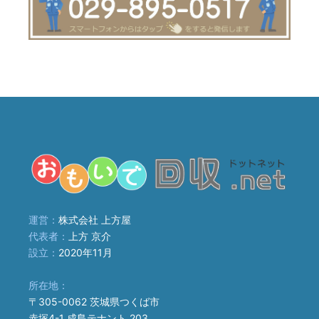
運営：
株式会社 上方屋
代表者：
上方 京介
設立：
2020年11月
所在地：
〒305-0062 茨城県つくば市
赤塚4-1 成島テナント 203