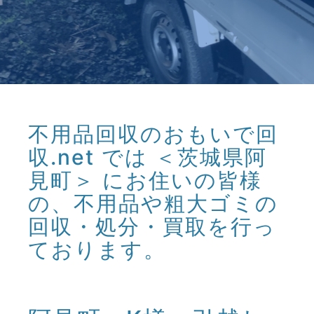
不用品回収のおもいで回
収.net では ＜茨城県阿
見町＞ にお住いの皆様
の、不用品や粗大ゴミの
回収・処分・買取を行っ
ております。