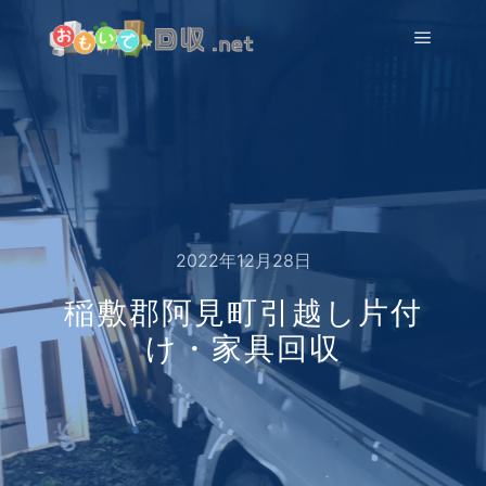
メイン
2022年12月28日
稲敷郡阿見町引越し片付
け・家具回収