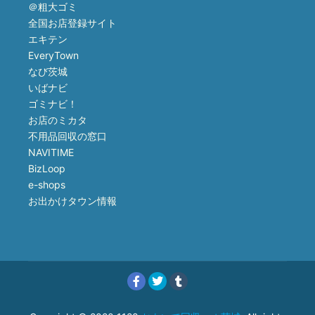
＠粗大ゴミ
全国お店登録サイト
エキテン
EveryTown
なび茨城
いばナビ
ゴミナビ！
お店のミカタ
不用品回収の窓口
NAVITIME
BizLoop
e-shops
お出かけタウン情報