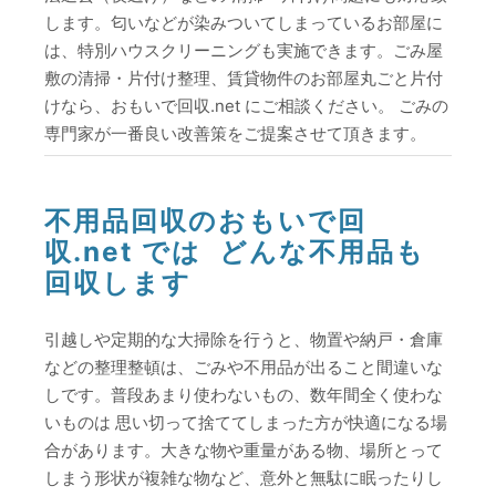
します。匂いなどが染みついてしまっているお部屋に
は、特別ハウスクリーニングも実施できます。ごみ屋
敷の清掃・片付け整理、賃貸物件のお部屋丸ごと片付
けなら、おもいで回収.net にご相談ください。 ごみの
専門家が一番良い改善策をご提案させて頂きます。
不用品回収のおもいで回
収.net では どんな不用品も
回収します
引越しや定期的な大掃除を行うと、物置や納戸・倉庫
などの整理整頓は、ごみや不用品が出ること間違いな
しです。普段あまり使わないもの、数年間全く使わな
いものは 思い切って捨ててしまった方が快適になる場
合があります。大きな物や重量がある物、場所とって
しまう形状が複雑な物など、意外と無駄に眠ったりし