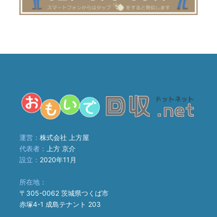
運営：
株式会社 上方屋
代表者：
上方 京介
設立：
2020年11月
所在地：
〒305-0062 茨城県つくば市
赤塚4-1 成島テナント 203