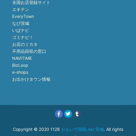
全国お店登録サイト
エキテン
EveryTown
なび茨城
いばナビ
ゴミナビ！
お店のミカタ
不用品回収の窓口
NAVITIME
BizLoop
e-shops
お出かけタウン情報
Copyright © 2020 1128
おもいで回収.net 茨城
. All rights