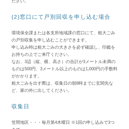
ださい。
(2)窓口にて戸別回収を申し込む場合
環境保全課または各支所地域課の窓口にて、粗大ごみ
の戸別収集を申し込むことができます。
申し込み時は粗大ごみの大きさを必ず確認し、印鑑を
お持ちの上でご来庁ください。
なお、3辺（縦、横、高さ）の合計が3メートル未満の
ものは500円、3メートル以上のものは1,000円の手数料
がかかります。
粗大ごみを出す際は、収集日の朝8時までに玄関先な
ど、家の外に出してください。
収集日
笠間地区・・・毎月第4木曜日 ※1回の申し込みで3つ