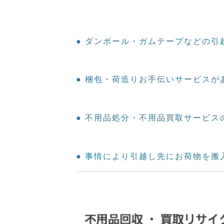
● ダンボール・ガムテープなどの引
● 梱包・荷造りお手伝いサービスが
● 不用品処分・不用品買取サービス
● 事情により引越し先にお荷物を