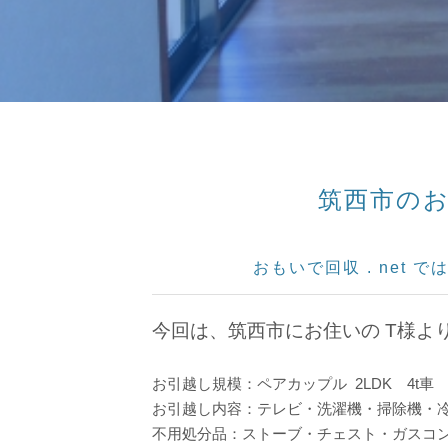
筑西市のお
おもいで回収 . net
今回は、筑西市にお住いの T様
お引越し規模：ペアカップル
2LDK 4t車
お引越し内容：テレビ・洗濯機・掃除機・
不用処分品：ストーブ・チェスト・ガスコ