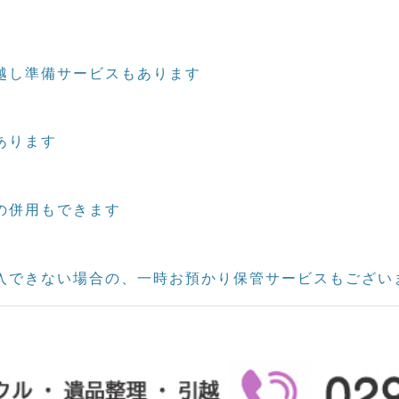
越し準備サービスもあります
あります
の併用もできます
搬入できない場合の、一時お預かり保管サービスもござい