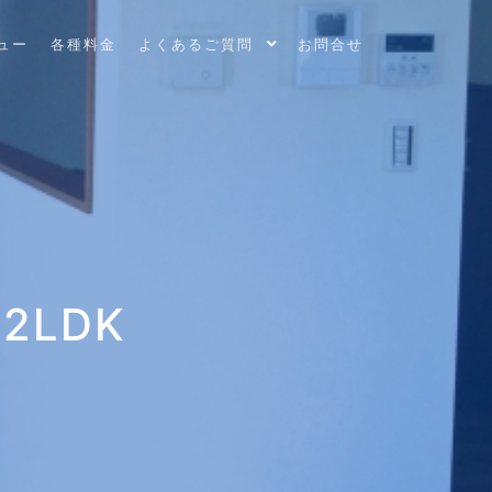
ュー
各種料金
よくあるご質問
お問合せ
2LDK