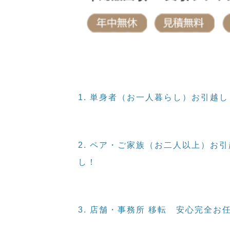
1. 単身者（お一人暮らし）お引越
2. ペア・ご家族（お二人以上）お
し！
3. 店舗・事務所 移転
安心完全お