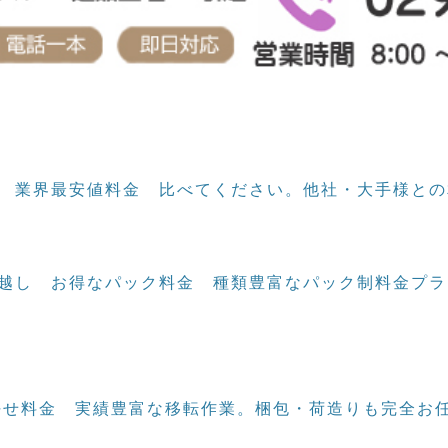
し
業界最安値料金
比べてください。他社・大手様との
引越し
お得なパック料金
種類豊富なパック制料金プラ
任せ料金
実績豊富な移転作業。梱包・荷造りも完全お