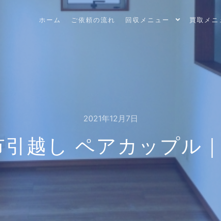
ホーム
ご依頼の流れ
回収メニュー
買取メニ
2021年12月7日
引越し ペアカップル｜