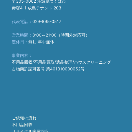
〒305-0062 茨城県つくば市
赤塚4-1 成島テナント 203
代表電話：
029-895-0517
営業時間：
8:00～21:00（時間外対応可）
定休日：
無し 年中無休
事業内容：
不用品回収/不用品買取/遺品整理/ハウスクリーニング
古物商許認可番号 第401310000052号
ご依頼の流れ
不用品回収
リサイクル家電回収