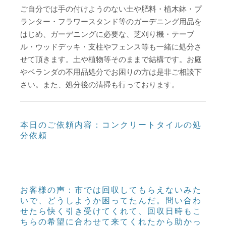
ご自分では手の付けようのない土や肥料・植木鉢・プ
ランター・フラワースタンド等のガーデニング用品を
はじめ、ガーデニングに必要な、芝刈り機・テーブ
ル・ウッドデッキ・支柱やフェンス等も一緒に処分さ
せて頂きます。土や植物等そのままで結構です。
お庭
やベランダの不用品処分でお困りの方は是非ご相談下
さい。また、処分後の清掃も行っております。
本日のご依頼内容：コンクリートタイルの処
分依頼
お客様の声：市では回収してもらえないみた
いで、どうしようか困ってたんだ。問い合わ
せたら快く引き受けてくれて、回収日時もこ
ちらの希望に合わせて来てくれたから助かっ