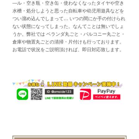
―ル・空き瓶・空き缶・使わなくなったタイヤや空き
水槽・処分しようと思った自転車や幼児用遊具などを
つい溜め込んでしまって… いつの間にか手の付けられ
ない状態になってしまった。なんてことは無いでしょ
うか。弊社では ベランダ丸ごと・バルコニー丸ごと・
倉庫や物置丸ごとの清掃・片付けも行っております。
お電話で状況をご説明頂ければ、即日対応致します。