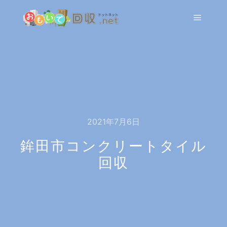
メイン
2021年7月6日
鉾田市コンクリートタイル
回収