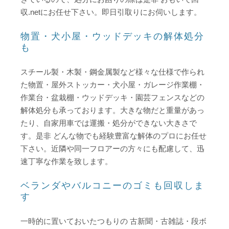
収.netにお任せ下さい。即日引取りにお伺いします。
物置・犬小屋・ウッドデッキの解体処分
も
スチール製・木製・鋼金属製など様々な仕様で作られ
た物置・屋外ストッカー・犬小屋・ガレージ作業棚・
作業台・盆栽棚・ウッドデッキ・園芸フェンスなどの
解体処分も承っております。大きな物だと重量があっ
たり、自家用車では運搬・処分ができない大きさで
す。是非 どんな物でも経験豊富な解体のプロにお任せ
下さい。近隣や同一フロアーの方々にも配慮して、迅
速丁寧な作業を致します。
ベランダやバルコニーのゴミも回収しま
す
一時的に置いておいたつもりの 古新聞・古雑誌・段ボ