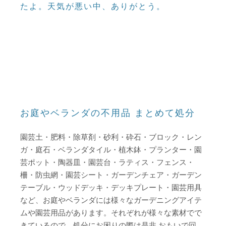
たよ。天気が悪い中、ありがとう。
お庭やベランダの不用品 まとめて処分
園芸土・肥料・除草剤・砂利・砕石・ブロック・レン
ガ・庭石・ベランダタイル・植木鉢・プランター・園
芸ポット・陶器皿・園芸台・ラティス・フェンス・
柵・防虫網・園芸シート・ガーデンチェア・ガーデン
テーブル・ウッドデッキ・デッキプレート・園芸用具
など、お庭やベランダには様々なガーデニングアイテ
ムや園芸用品があります。それぞれが様々な素材でで
きているので、処分にお困りの際は是非 おもいで回