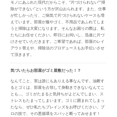
モノにあふれた現代だからこそ、“片づけられない”“掃
除ができない”という方が沢山おられます。また、仕事
が忙しかったり、ご病気で片づけられないケースも増
えています。部屋が服やゴミ、不用品であふれてしま
うと掃除は大変になります。そんなお困りの際は、私
たちにお任せください。即日にお伺いし、迅速に片づ
けさせていただきます。ご希望であれば、部屋のレイ
アウト替えや、掃除法のプロデュースもお手伝いさせ
て頂きます。
気づいたらお部屋がゴミ屋敷だった！？
なんてこと、実は誰にもありえる事なんです。油断す
るとゴミは、部屋を占領して身動きできないなんてこ
とも…。ゴミがたまると気持ちがよどんでしまい、ス
トレスもたまってしまいます。ゴミに囲まれてしまっ
たなら、ぜひ私たちブレインズをお呼びください。プ
ロの技で、その悪循環をスパッと断ってみせます！