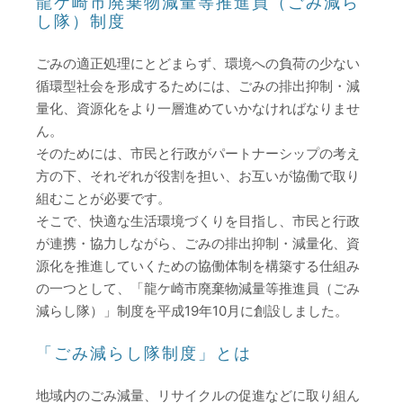
龍ケ崎市廃棄物減量等推進員（ごみ減ら
し隊）制度
ごみの適正処理にとどまらず、環境への負荷の少ない
循環型社会を形成するためには、ごみの排出抑制・減
量化、資源化をより一層進めていかなければなりませ
ん。
そのためには、市民と行政がパートナーシップの考え
方の下、それぞれが役割を担い、お互いが協働で取り
組むことが必要です。
そこで、快適な生活環境づくりを目指し、市民と行政
が連携・協力しながら、ごみの排出抑制・減量化、資
源化を推進していくための協働体制を構築する仕組み
の一つとして、「龍ケ崎市廃棄物減量等推進員（ごみ
減らし隊）」制度を平成19年10月に創設しました。
「ごみ減らし隊制度」とは
地域内のごみ減量、リサイクルの促進などに取り組ん