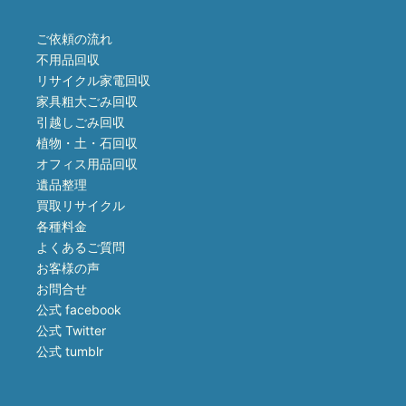
ご依頼の流れ
不用品回収
リサイクル家電回収
家具粗大ごみ回収
引越しごみ回収
植物・土・石回収
オフィス用品回収
遺品整理
買取リサイクル
各種料金
よくあるご質問
お客様の声
お問合せ
公式 facebook
公式 Twitter
公式 tumblr