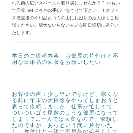
れる前の広いスペースを取り戻しませんか？？ おもい
で回収.net にそのお手伝いをさせて下さい！！オフィ
ス撤去後の不用品とゴミの山にお困りの法人様もご相
談ください。膨大ないらないモノを即日適切に処分い
たします。
本日のご依頼内容：お部屋の片付けと不
用な日用品の回収をお願いしたい
お客様の声：少し早いですけど、寒くな
る前に年末の大掃除をやってしまおうと
思って依頼しました。仕事が忙しくて、
ついついゴミ屋敷のような部屋になって
しまって…一人では大変なので、依頼し
たのですが、あっという間に片付いた
し、片付けと一緒に不用品の処分もして