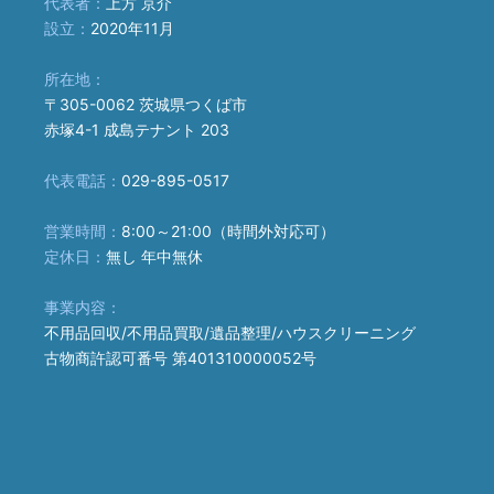
代表者：
上方 京介
設立：
2020年11月
所在地：
〒305-0062 茨城県つくば市
赤塚4-1 成島テナント 203
代表電話：
029-895-0517
営業時間：
8:00～21:00（時間外対応可）
定休日：
無し 年中無休
事業内容：
不用品回収/不用品買取/遺品整理/ハウスクリーニング
古物商許認可番号 第401310000052号