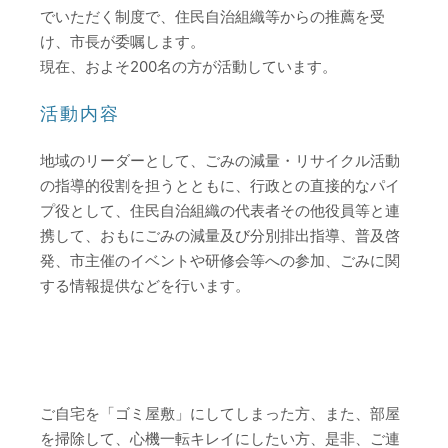
でいただく制度で、住民自治組織等からの推薦を受
け、市長が委嘱します。
現在、およそ200名の方が活動しています。
活動内容
地域のリーダーとして、ごみの減量・リサイクル活動
の指導的役割を担うとともに、行政との直接的なパイ
プ役として、住民自治組織の代表者その他役員等と連
携して、おもにごみの減量及び分別排出指導、普及啓
発、市主催のイベントや研修会等への参加、ごみに関
する情報提供などを行います。
ご自宅を「ゴミ屋敷」にしてしまった方、また、部屋
を掃除して、心機一転キレイにしたい方、是非、ご連