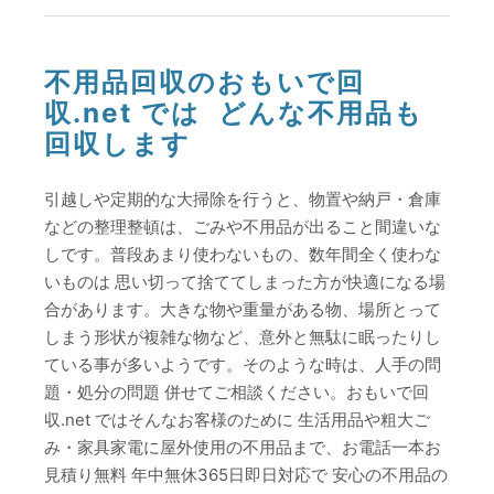
不用品回収のおもいで回
収.net では どんな不用品も
回収します
引越しや定期的な大掃除を行うと、物置や納戸・倉庫
などの整理整頓は、ごみや不用品が出ること間違いな
しです。普段あまり使わないもの、数年間全く使わな
いものは 思い切って捨ててしまった方が快適になる場
合があります。大きな物や重量がある物、場所とって
しまう形状が複雑な物など、意外と無駄に眠ったりし
ている事が多いようです。そのような時は、人手の問
題・処分の問題 併せてご相談ください。おもいで回
収.net ではそんなお客様のために 生活用品や粗大ご
み・家具家電に屋外使用の不用品まで、お電話一本お
見積り無料 年中無休365日即日対応で 安心の不用品の