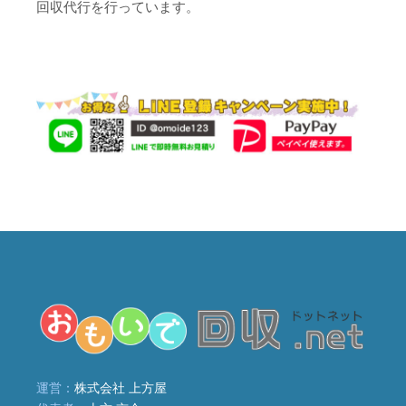
回収代行を行っています。
運営：
株式会社 上方屋