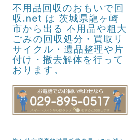
不用品回収のおもいで回
収.net は 茨城県龍ヶ崎
市から出る 不用品や粗大
ごみの回収処分・買取リ
サイクル・遺品整理や片
付け・撤去解体を行って
おります。