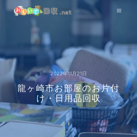
メイン
2022年11月21日
龍ヶ崎市お部屋のお片付
け・日用品回収