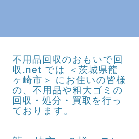
不用品回収のおもいで回
収.net では ＜茨城県龍
ヶ崎市＞ にお住いの皆様
の、不用品や粗大ゴミの
回収・処分・買取を行っ
ております。