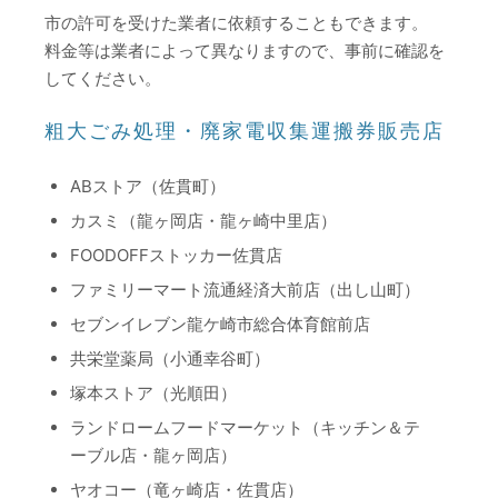
市の許可を受けた業者に依頼することもできます。
料金等は業者によって異なりますので、事前に確認を
してください。
粗大ごみ処理・廃家電収集運搬券販売店
ABストア（佐貫町）
カスミ（龍ヶ岡店・龍ヶ崎中里店）
FOODOFFストッカー佐貫店
ファミリーマート流通経済大前店（出し山町）
セブンイレブン龍ケ崎市総合体育館前店
共栄堂薬局（小通幸谷町）
塚本ストア（光順田）
ランドロームフードマーケット（キッチン＆テ
ーブル店・龍ヶ岡店）
ヤオコー（竜ヶ崎店・佐貫店）