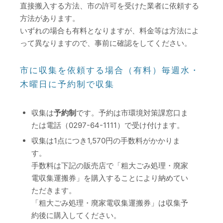
直接搬入する方法、市の許可を受けた業者に依頼する
方法があります。
いずれの場合も有料となりますが、料金等は方法によ
って異なりますので、事前に確認をしてください。
市に収集を依頼する場合（有料）毎週水・
木曜日に予約制で収集
収集は
予約制
です。予約は市環境対策課窓口ま
たは電話（0297-64-1111）で受け付けます。
収集は1点につき1,570円の手数料がかかりま
す。
手数料は下記の販売店で「粗大ごみ処理・廃家
電収集運搬券」を購入することにより納めてい
ただきます。
「粗大ごみ処理・廃家電収集運搬券」は収集予
約後に購入してください。