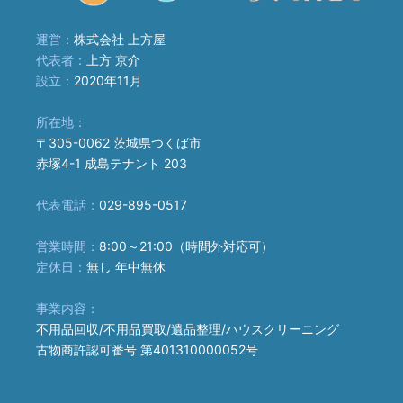
運営：
株式会社 上方屋
代表者：
上方 京介
設立：
2020年11月
所在地：
〒305-0062 茨城県つくば市
赤塚4-1 成島テナント 203
代表電話：
029-895-0517
営業時間：
8:00～21:00（時間外対応可）
定休日：
無し 年中無休
事業内容：
不用品回収/不用品買取/遺品整理/ハウスクリーニング
古物商許認可番号 第401310000052号