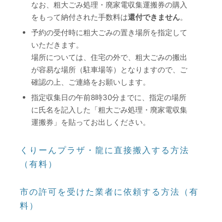
なお、粗大ごみ処理・廃家電収集運搬券の購入
をもって納付された手数料は
還付できません
。
予約の受付時に粗大ごみの置き場所を指定して
いただきます。
場所については、住宅の外で、粗大ごみの搬出
が容易な場所（駐車場等）となりますので、ご
確認の上、ご連絡をお願いします。
指定収集日の午前8時30分までに、指定の場所
に氏名を記入した「粗大ごみ処理・廃家電収集
運搬券」を貼ってお出しください。
くりーんプラザ・龍に直接搬入する方法
（有料）
市の許可を受けた業者に依頼する方法（有
料）