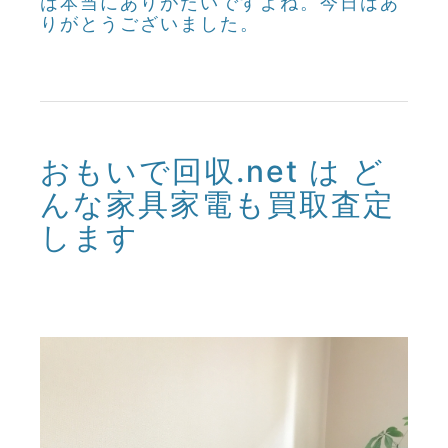
は本当にありがたいですよね。今日はあ
りがとうございました。
おもいで回収.net は ど
んな家具家電も買取査定
します