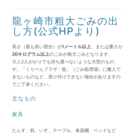
龍ヶ崎市粗大ごみの出
し方(公式HPより)
長さ（最も長い部分）が
1メートル以上
、または重さが
20キログラム以上
のごみが粗大ごみとなります。
大人2人がかりでも持ち運べないような大型のもの
や、「くりーんプラザ・龍」（ごみ処理場）に搬入で
きないものなど、受け付けできない場合がありますの
でご了承ください。
主なもの
家具
たんす、机、いす、テーブル、食器棚、ベッドなど