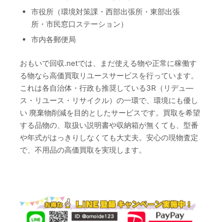
市役所（環境対策課・西部出張所・東部出張
所・市民窓口ステーション）
市内各郵便局
おもいで回収.netでは、まだ使える物や正常に稼働す
る物なら高価買取リユースサービスを行っています。
これは各自治体・行政も推奨している3R（リデュ―
ス・リユース・リサイクル）の一環で、環境にも優し
い 廃棄物削減を目的としたサービスです。買取を希望
する品物の、取扱い説明書や収納箱が無くても、型番
や年式がはっきりしなくても大丈夫。安心の現物査定
で、不用品の高価買取を実現します。