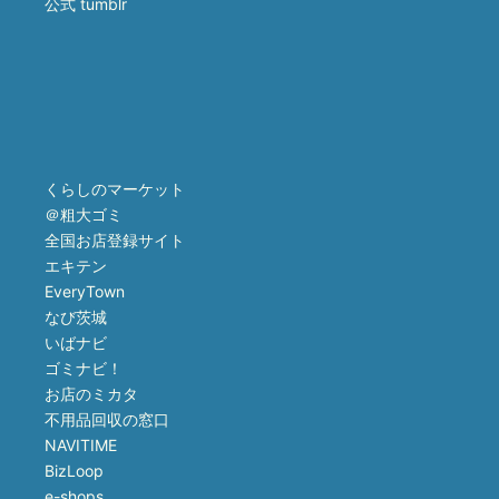
公式 tumblr
くらしのマーケット
＠粗大ゴミ
全国お店登録サイト
エキテン
EveryTown
なび茨城
いばナビ
ゴミナビ！
お店のミカタ
不用品回収の窓口
NAVITIME
BizLoop
e-shops