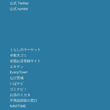
公式 Twitter
公式 tumblr
くらしのマーケット
＠粗大ゴミ
全国お店登録サイト
エキテン
EveryTown
なび茨城
いばナビ
ゴミナビ！
お店のミカタ
不用品回収の窓口
NAVITIME