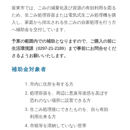
坂東市では、ごみの減量化及び資源の有効利用を図る
ため、生ごみ処理容器または電気式生ごみ処理機を購
入し、家庭から排出される生ごみの自家処理を行う方
へ補助金を交付しています。
予算の範囲内での補助となりますので、ご購入の前に
生活環境課（0297-21-2189）まで事前にお問合せくだ
さるようお願いいたします。
補助金対象者
市内に住所を有する方
処理容器を、周辺に悪臭等迷惑を及ぼす
恐れのない場所に設置できる方
生ごみ処理後にできたものを、自ら有効
利用出来る方
市税等を滞納していない世帯