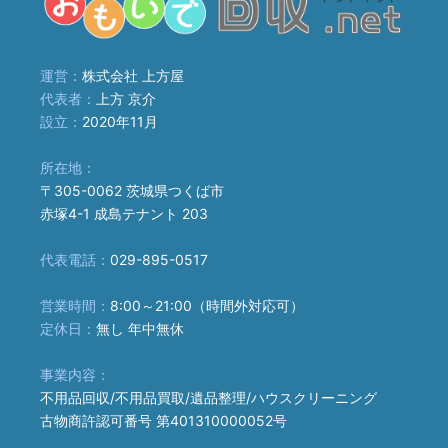
運営：
株式会社 上方屋
代表者：
上方 京介
設立：
2020年11月
所在地：
〒305-0062 茨城県つくば市
赤塚4-1 成島テナント 203
代表電話：
029-895-0517
営業時間：
8:00～21:00（時間外対応可）
定休日：
無し 年中無休
事業内容：
不用品回収/不用品買取/遺品整理/ハウスクリーニング
古物商許認可番号 第401310000052号